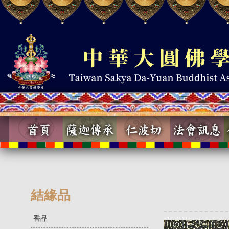
結緣品
香品