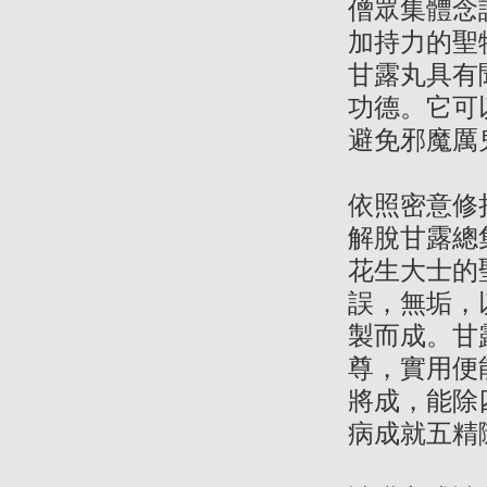
僧眾集體念
加持力的聖
甘露丸具有
功德。它可
避免邪魔厲
依照密意修
解脫甘露總
花生大士的
誤，無垢，
製而成。甘
尊，實用便
將成，能除
病成就五精