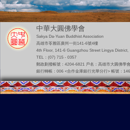
中華大圓佛學會
Sakya Da-Yuan Buddhist Association
高雄市苓雅區廣州一街141-6號4樓
4th Floor, 141-6 Guangzhou Street Lingya District,
TEL：(07) 715 - 0357
郵政劃撥帳號：4204-6821 戶名：高雄市大圓佛學
銀行轉帳：006 <合作金庫銀行光華分行> 帳號：146