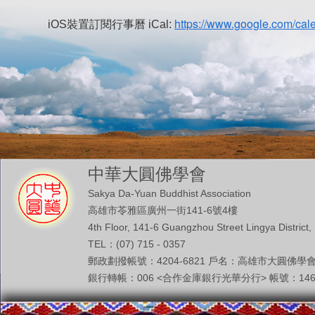
https://www.google.com/cale
iOS裝置訂閱行事曆 iCal:
中華大圓佛學會
Sakya Da-Yuan Buddhist Association
高雄市苓雅區廣州一街141-6號4樓
4th Floor, 141-6 Guangzhou Street Lingya District,
TEL：(07) 715 - 0357
郵政劃撥帳號：4204-6821 戶名：高雄市大圓佛學
銀行轉帳：006 <合作金庫銀行光華分行> 帳號：146