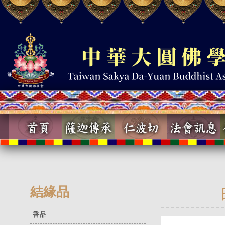
結緣品
香品