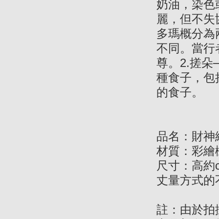
奶油，染色
麗，但不失
多瑪概分為
不同。當行
尊。2.搓
種食子，包
的食子。
品名：財神
材質：彩繪
尺寸：高約
丈量方式的
註：由於拍