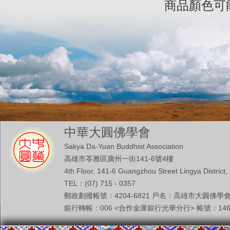
商品顏色可
中華大圓佛學會
Sakya Da-Yuan Buddhist Association
高雄市苓雅區廣州一街141-6號4樓
4th Floor, 141-6 Guangzhou Street Lingya District,
TEL：(07) 715 - 0357
郵政劃撥帳號：4204-6821 戶名：高雄市大圓佛學
銀行轉帳：006 <合作金庫銀行光華分行> 帳號：146