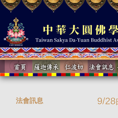
9/
法會訊息