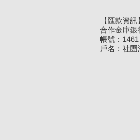
【匯款資訊
合作金庫銀
帳號：
1461
戶名：社團