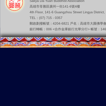
Sakya Da-Yuan Buddhist Association
高雄市苓雅區廣州一街141-6號4樓
4th Floor, 141-6 Guangzhou Street Lingya District,
TEL：(07) 715 - 0357
郵政劃撥帳號：4204-6821 戶名：高雄市大圓佛學
銀行轉帳：006 <合作金庫銀行光華分行> 帳號：146